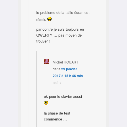
le problème de la taille écran est
résolu
par contre je suis toujours en
QWERTY … pas moyen de
trouver !
Michel HOUART
dans
29 janvier
2017 à 15 h 46 min
a dit :
ok pour le clavier aussi
la phase de test
commence …