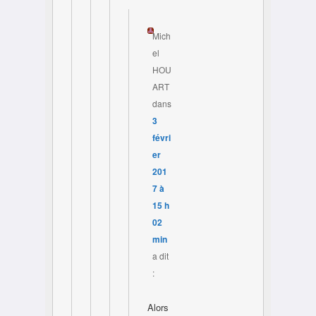
Mich
el
HOU
ART
dans
3
févri
er
201
7 à
15 h
02
min
a dit
:
Alors