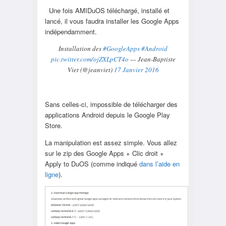
Une fois AMIDuOS téléchargé, installé et
lancé, il vous faudra installer les Google Apps
indépendamment.
Installation des
#GoogleApps
#Android
pic.twitter.com/ojZXLpCT4o
— Jean-Baptiste
Viet (@jeanviet)
17 Janvier 2016
Sans celles-ci, impossible de télécharger des
applications Android depuis le Google Play
Store.
La manipulation est assez simple. Vous allez
sur le zip des Google Apps + Clic droit +
Apply to DuOS (comme indiqué
dans l’aide en
ligne
).