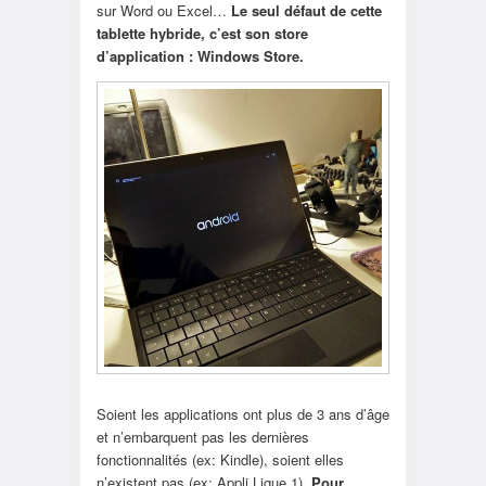
sur Word ou Excel…
Le seul défaut de cette
tablette hybride, c’est son store
d’application : Windows Store.
Soient les applications ont plus de 3 ans d’âge
et n’embarquent pas les dernières
fonctionnalités (ex: Kindle), soient elles
n’existent pas (ex: Appli Ligue 1).
Pour