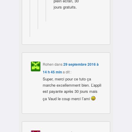
plein écran, 30
jours gratuits.
Rohen
dans
29 septembre 2016 à
14 h 45 min
a dit :
Super, merci pour ce tuto ça
marche excellemment bien. L’appli
est payante après 30 jours mais
ça Vaud le coup merci l’ami