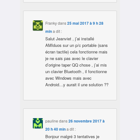
Franky
dans
25 mai 2017 à 9 h 28
min
a dit :
Salut Jeanviet , j’ai installé
AMIduos sur un p/c portable (sans
écran tactile) cela fonctionne mais
je ne sais pas avec le clavier
d’origine taper QQ chose , j’ai mis
un clavier Bluetooth , il fonctionne
avec Windows mais avec
Android…y aurait il une solution ??
pauline
dans
26 novembre 2017 à
20 h 40 min
a dit :
Bonjour malgré 3 tentatives je