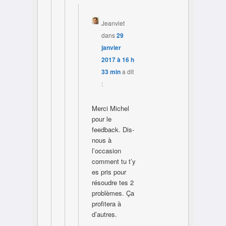
Jeanviet
dans
29
janvier
2017 à 16 h
33 min
a dit
:
Merci Michel
pour le
feedback. Dis-
nous à
l’occasion
comment tu t’y
es pris pour
résoudre tes 2
problèmes. Ça
profitera à
d’autres.