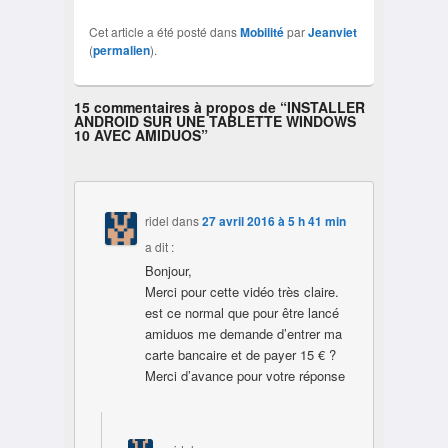
Cet article a été posté dans
Mobilité
par
Jeanviet
(
permalien
).
15 commentaires à propos de “
INSTALLER
ANDROID SUR UNE TABLETTE WINDOWS
10 AVEC AMIDUOS
”
ridel
dans
27 avril 2016 à 5 h 41 min
a dit :
Bonjour,
Merci pour cette vidéo très claire.
est ce normal que pour être lancé
amiduos me demande d’entrer ma
carte bancaire et de payer 15 € ?
Merci d’avance pour votre réponse