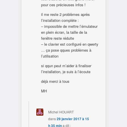
pour ces précieuses infos !
il me reste 2 problèmes après
l’installation complète :
– impossible de mettre l’émulateur
en plein écran, la taille de la
fenêtre reste réduite
– le clavier est configuré en qwerty
… ça pose qques problèmes à
l’utilisation
si qqun peut m’aider à finaliser
l’installation, je suis à l’écoute
déjà merci à tous
MH
Michel HOUART
dans
29 janvier 2017 à 15
h 35 min
a dit :