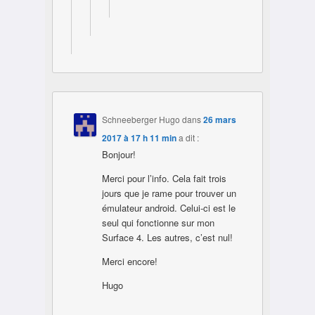
Schneeberger Hugo
dans
26 mars
2017 à 17 h 11 min
a dit :
Bonjour!
Merci pour l’info. Cela fait trois
jours que je rame pour trouver un
émulateur android. Celui-ci est le
seul qui fonctionne sur mon
Surface 4. Les autres, c’est nul!
Merci encore!
Hugo