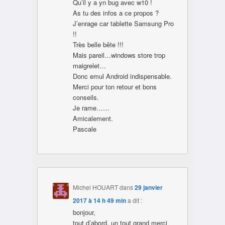
Qu’il y a yn bug avec w10 !
As tu des infos a ce propos ?
J’enrage car tablette Samsung Pro
!!
Très belle bête !!!
Mais pareil…windows store trop
maigrelet…
Donc emul Android indispensable.
Merci pour ton retour et bons
conseils.
Je rame……
Amicalement.
Pascale
Michel HOUART
dans
29 janvier
2017 à 14 h 49 min
a dit :
bonjour,
tout d’abord, un tout grand merci