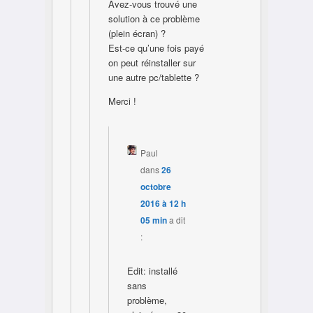
Avez-vous trouvé une
solution à ce problème
(plein écran) ?
Est-ce qu’une fois payé
on peut réinstaller sur
une autre pc/tablette ?
Merci !
Paul
dans
26
octobre
2016 à 12 h
05 min
a dit
:
Edit: installé
sans
problème,