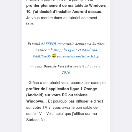
profiter pleinement de ma tablette Windows
10, j’ai décidé d’installer Android dessus
.
Je vous montre dans ce tutoriel comment
faire.
Et voilà
#ASSEOL
accessible depuis ma Surface
3 grâce à l’
@appliLigue1
et
#Android
#AMIDuOS
pic.twitter.com/ItCoxIrAyp
— Jean-Baptiste Viet (@jeanviet)
17 Janvier
2016
Grâce à ce tutoriel vous pourrez par exemple
profiter de l’application ligue 1 Orange
(Android) sur votre PC ou tablette
Windows
… Et pourquoi pas diffuser le direct
sur votre TV si vous avez le bon câble de
sortie TV. Voici celui que j’utilise sur ma
Surface 3 :