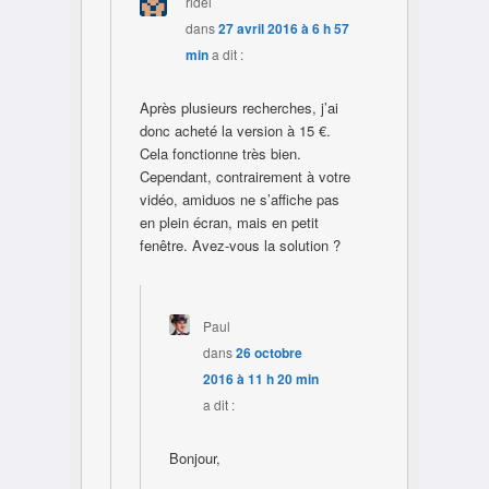
ridel
dans
27 avril 2016 à 6 h 57
min
a dit :
Après plusieurs recherches, j’ai
donc acheté la version à 15 €.
Cela fonctionne très bien.
Cependant, contrairement à votre
vidéo, amiduos ne s’affiche pas
en plein écran, mais en petit
fenêtre. Avez-vous la solution ?
Paul
dans
26 octobre
2016 à 11 h 20 min
a dit :
Bonjour,