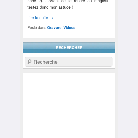
zone 2)… Avant de le rendre au magasin,
testez donc mon astuce !
Lire la suite
→
Posté dans
Gravure
,
Videos
RECHERCHER
Recherche